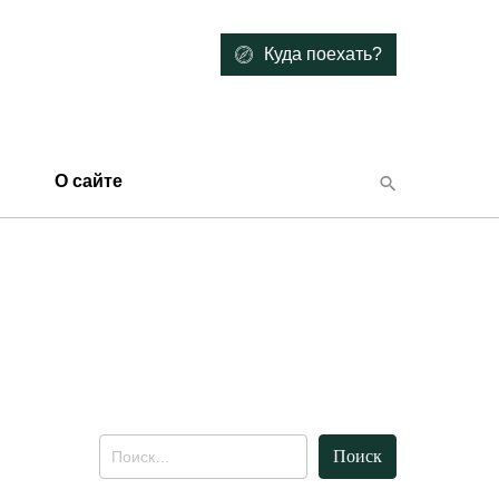
Куда поехать?
О сайте
Найти: