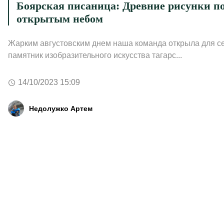
Боярская писаница: Древние рисунки п
открытым небом
Жарким августовским днем наша команда открыла для с
памятник изобразительного искусства тагарс...
14/10/2023 15:09
Недолужко Артем