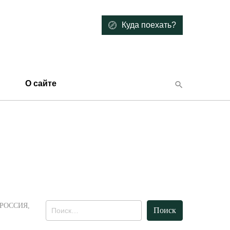
Куда поехать?
О сайте
Найти:
РОССИЯ
,