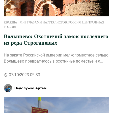
КВАКША - МИР ГЛАЗАМИ НАТУРАЛИСТОВ
,
РОССИЯ
,
ЦЕНТРАЛЬНАЯ
РОССИЯ
Волышево: Охотничий замок последнего
из рода Строгановых
На закате Российской империи мелкопоместное сельцо
Волышево превратилось в охотничье поместье и л...
07/10/2023 05:33
Недолужко Артем