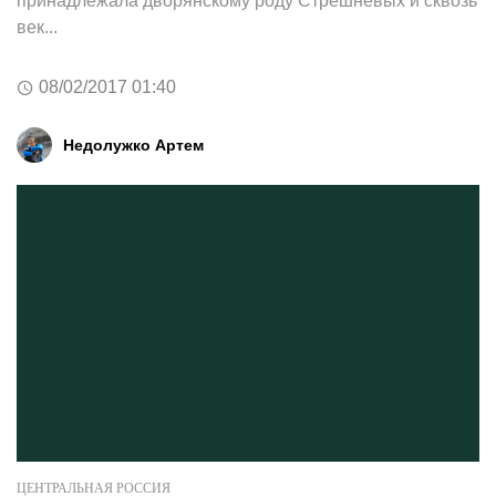
принадлежала дворянскому роду Стрешневых и сквозь
век...
08/02/2017 01:40
Недолужко Артем
ЦЕНТРАЛЬНАЯ РОССИЯ