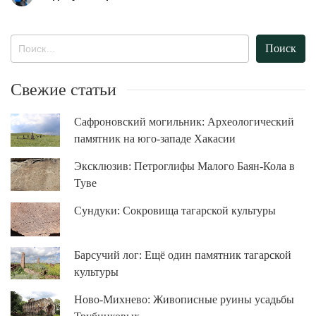
Найти:
Свежие статьи
Сафроновский могильник: Археологический
памятник на юго-западе Хакасии
Эксклюзив: Петроглифы Малого Баян-Кола в
Туве
Сундуки: Сокровища тагарской культуры
Барсучий лог: Ещё один памятник тагарской
культуры
Ново-Михнево: Живописные руины усадьбы