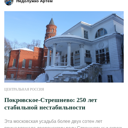
Недолужко Артем
ЦЕНТРАЛЬНАЯ РОССИЯ
Покровское-Стрешнево: 250 лет
стабильной нестабильности
Эта московская усадьба более двух сотен лет