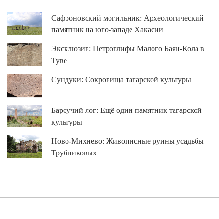
Сафроновский могильник: Археологический
памятник на юго-западе Хакасии
Эксклюзив: Петроглифы Малого Баян-Кола в
Туве
Сундуки: Сокровища тагарской культуры
Барсучий лог: Ещё один памятник тагарской
культуры
Ново-Михнево: Живописные руины усадьбы
Трубниковых