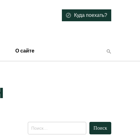
Куда поехать?
О сайте
н
Найти: