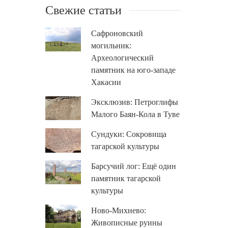
Свежие статьи
Сафроновский
могильник:
Археологический
памятник на юго-западе
Хакасии
Эксклюзив: Петроглифы
Малого Баян-Кола в Туве
Сундуки: Сокровища
тагарской культуры
Барсучий лог: Ещё один
памятник тагарской
культуры
Ново-Михнево:
Живописные руины