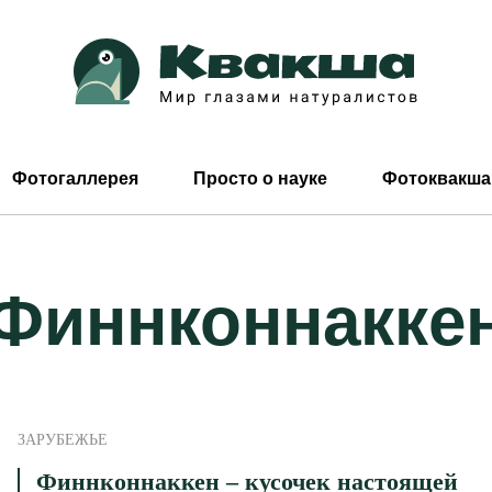
Фотогаллерея
Просто о науке
Фотоквакша
Финнконнакке
ЗАРУБЕЖЬЕ
Финнконнаккен – кусочек настоящей