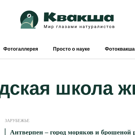
Фотогаллерея
Просто о науке
Фотоквакша
дская школа ж
ЗАРУБЕЖЬЕ
Антверпен – город моряков и брошеной 