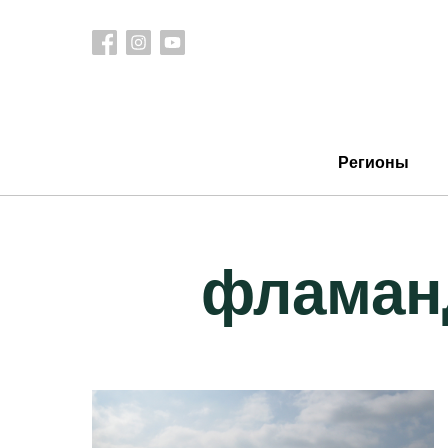
Регионы
фламан