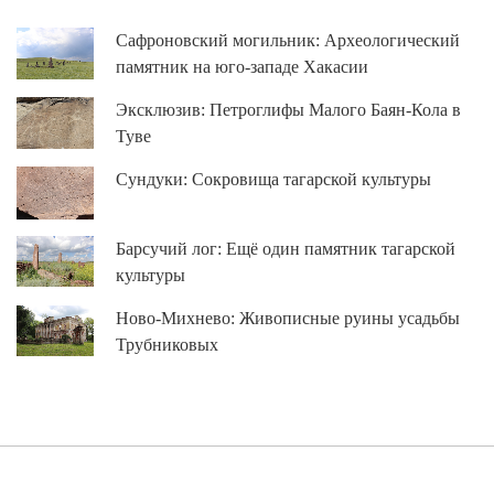
Сафроновский могильник: Археологический
памятник на юго-западе Хакасии
Эксклюзив: Петроглифы Малого Баян-Кола в
Туве
Сундуки: Сокровища тагарской культуры
Барсучий лог: Ещё один памятник тагарской
культуры
Ново-Михнево: Живописные руины усадьбы
Трубниковых