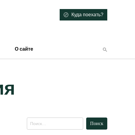
Куда поехать?
О сайте
ия
Найти: