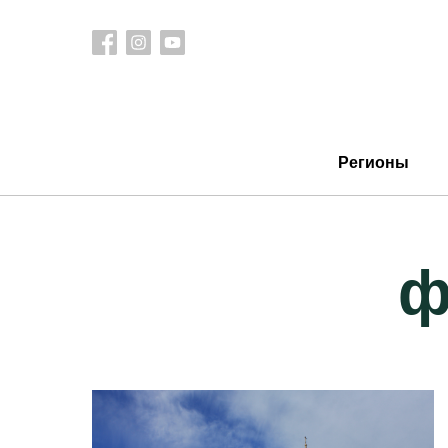
Регионы
ф