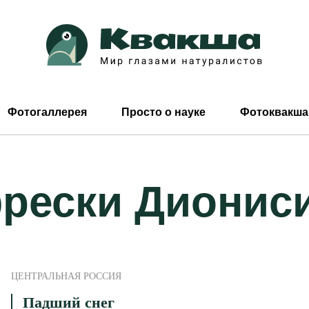
Фотогаллерея
Просто о науке
Фотоквакша
рески Дионис
ЦЕНТРАЛЬНАЯ РОССИЯ
Падший снег