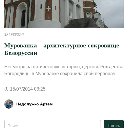
ЗАРУБЕЖЬЕ
Мурованка – архитектурное сокровище
Белоруссии
Несмотря на пятивековую историю, церковь Рождества
Богородицы в Мурованке сохранила свой первонач...
15/07/2014 03:25
Недолужко Артем
Найти: