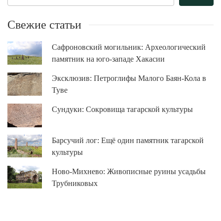
Свежие статьи
Сафроновский могильник: Археологический
памятник на юго-западе Хакасии
Эксклюзив: Петроглифы Малого Баян-Кола в
Туве
Сундуки: Сокровища тагарской культуры
Барсучий лог: Ещё один памятник тагарской
культуры
Ново-Михнево: Живописные руины усадьбы
Трубниковых