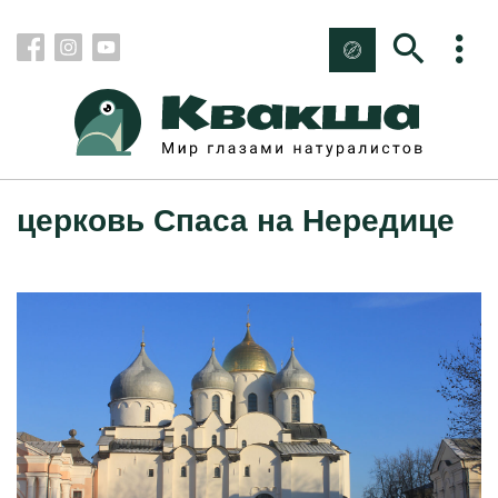
церковь Спаса на Нередице