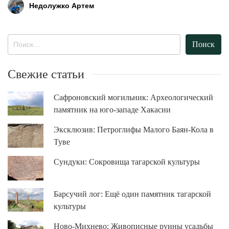
Недолужко Артем
Найти:
Свежие статьи
Сафроновский могильник: Археологический
памятник на юго-западе Хакасии
Эксклюзив: Петроглифы Малого Баян-Кола в
Туве
Сундуки: Сокровища тагарской культуры
Барсучий лог: Ещё один памятник тагарской
культуры
Ново-Михнево: Живописные руины усадьбы