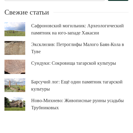
Свежие статьи
Сафроновский могильник: Археологический
памятник на юго-западе Хакасии
Эксклюзив: Петроглифы Малого Баян-Кола в
Туве
Сундуки: Сокровища тагарской культуры
Барсучий лог: Ещё один памятник тагарской
культуры
Ново-Михнево: Живописные руины усадьбы
Трубниковых