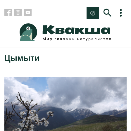
Цымыти