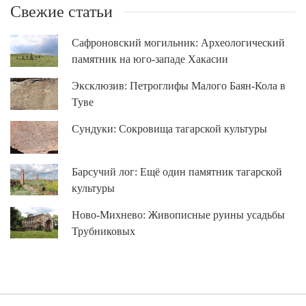
Свежие статьи
Сафроновский могильник: Археологический
памятник на юго-западе Хакасии
Эксклюзив: Петроглифы Малого Баян-Кола в
Туве
Сундуки: Сокровища тагарской культуры
Барсучий лог: Ещё один памятник тагарской
культуры
Ново-Михнево: Живописные руины усадьбы
Трубниковых