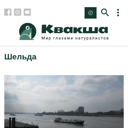
Шельда