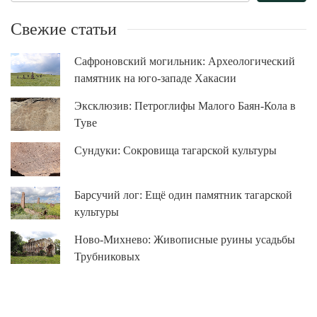
Свежие статьи
Сафроновский могильник: Археологический
памятник на юго-западе Хакасии
Эксклюзив: Петроглифы Малого Баян-Кола в
Туве
Сундуки: Сокровища тагарской культуры
Барсучий лог: Ещё один памятник тагарской
культуры
Ново-Михнево: Живописные руины усадьбы
Трубниковых