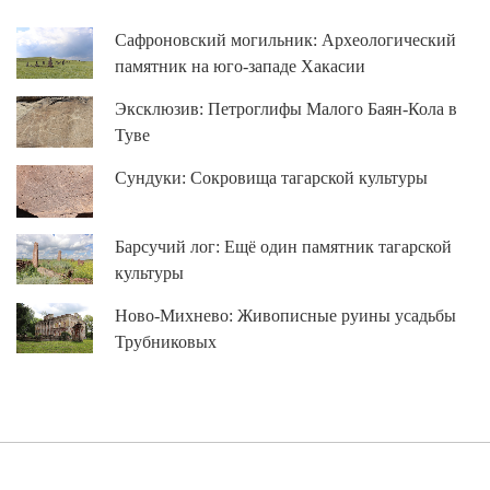
Сафроновский могильник: Археологический
памятник на юго-западе Хакасии
Эксклюзив: Петроглифы Малого Баян-Кола в
Туве
Сундуки: Сокровища тагарской культуры
Барсучий лог: Ещё один памятник тагарской
культуры
Ново-Михнево: Живописные руины усадьбы
Трубниковых