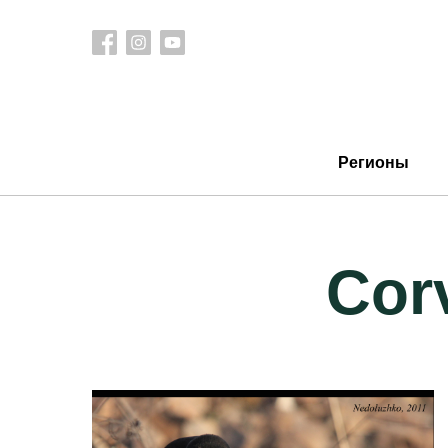
Регионы
Cor