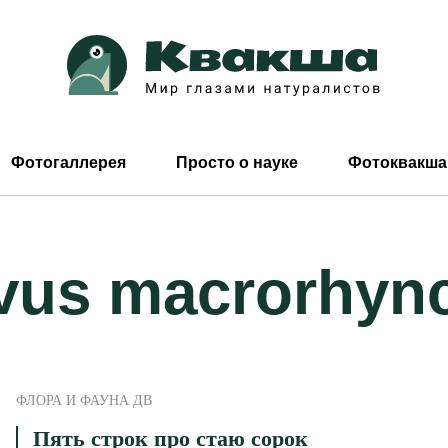
Фотогаллерея
Просто о науке
Фотоквакша
vus macrorhyn
ФЛОРА И ФАУНА ДВ
Пять строк про стаю сорок