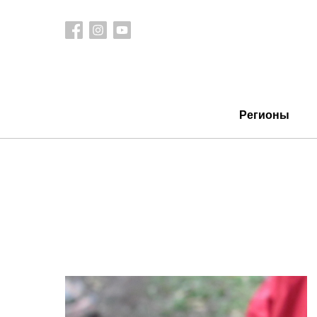
Регионы