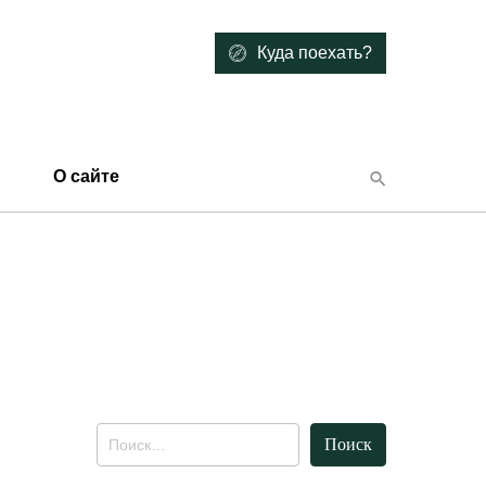
Куда поехать?
О сайте
Найти: