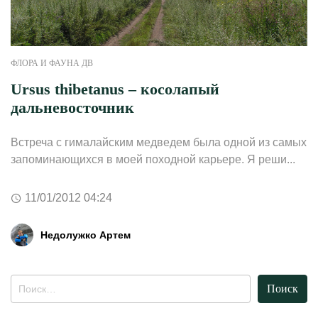
ФЛОРА И ФАУНА ДВ
Ursus thibetanus – косолапый
дальневосточник
Встреча с гималайским медведем была одной из самых
запоминающихся в моей походной карьере. Я реши...
11/01/2012 04:24
Недолужко Артем
Найти: