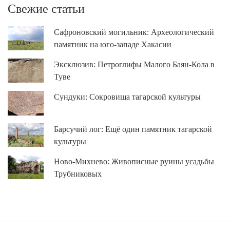
Свежие статьи
Сафроновский могильник: Археологический
памятник на юго-западе Хакасии
Эксклюзив: Петроглифы Малого Баян-Кола в
Туве
Сундуки: Сокровища тагарской культуры
Барсучий лог: Ещё один памятник тагарской
культуры
Ново-Михнево: Живописные руины усадьбы
Трубниковых