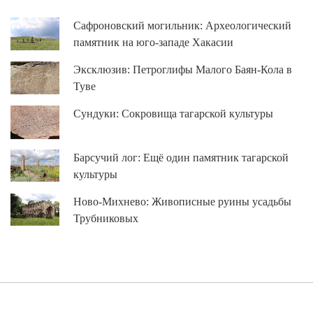
Сафроновский могильник: Археологический
памятник на юго-западе Хакасии
Эксклюзив: Петроглифы Малого Баян-Кола в
Туве
Сундуки: Сокровища тагарской культуры
Барсучий лог: Ещё один памятник тагарской
культуры
Ново-Михнево: Живописные руины усадьбы
Трубниковых