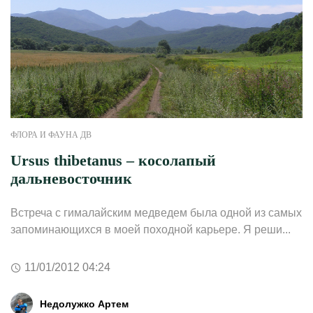
ФЛОРА И ФАУНА ДВ
Ursus thibetanus – косолапый
дальневосточник
Встреча с гималайским медведем была одной из самых
запоминающихся в моей походной карьере. Я реши...
11/01/2012 04:24
Недолужко Артем