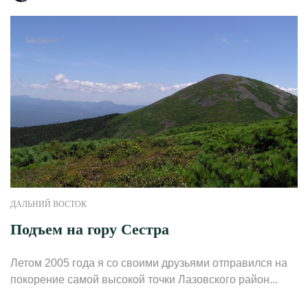
ДАЛЬНИЙ ВОСТОК
Подъем на гору Сестра
Летом 2005 года я со своими друзьями отправился на
покорение самой высокой точки Лазовского район...