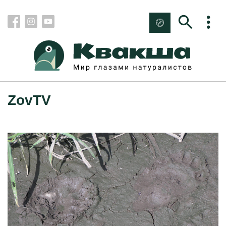
ZovTV