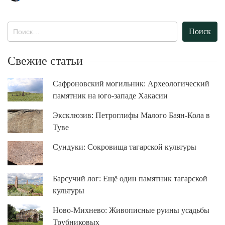
Найти:
Свежие статьи
Сафроновский могильник: Археологический
памятник на юго-западе Хакасии
Эксклюзив: Петроглифы Малого Баян-Кола в
Туве
Сундуки: Сокровища тагарской культуры
Барсучий лог: Ещё один памятник тагарской
культуры
Ново-Михнево: Живописные руины усадьбы
Трубниковых