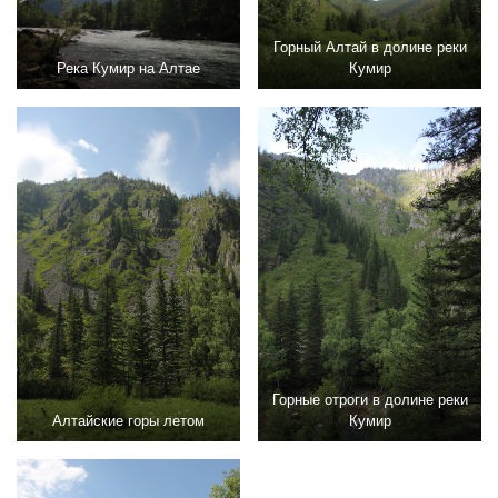
Горный Алтай в долине реки
Река Кумир на Алтае
Кумир
Горные отроги в долине реки
Алтайские горы летом
Кумир