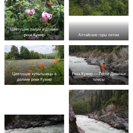
Цветущие лилии в долине
реки Кумир
Алтайские горы летом
Цветущие купальницы в
Река Кумир — Порог Девичьи
долине реки Кумир
плесы