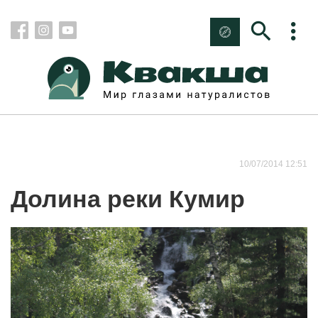
10/07/2014 12:51
Долина реки Кумир