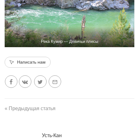
Река Кумир — Девичьи плесы
Написать нам
« Предыдущая статья
Усть-Кан