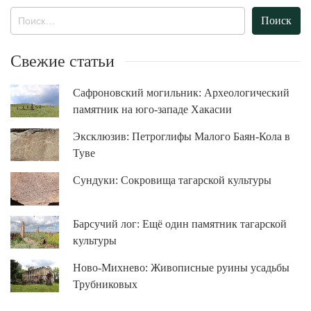
Найти:
Свежие статьи
Сафроновский могильник: Археологический
памятник на юго-западе Хакасии
Эксклюзив: Петроглифы Малого Баян-Кола в
Туве
Сундуки: Сокровища тагарской культуры
Барсучий лог: Ещё один памятник тагарской
культуры
Ново-Михнево: Живописные руины усадьбы
Трубниковых