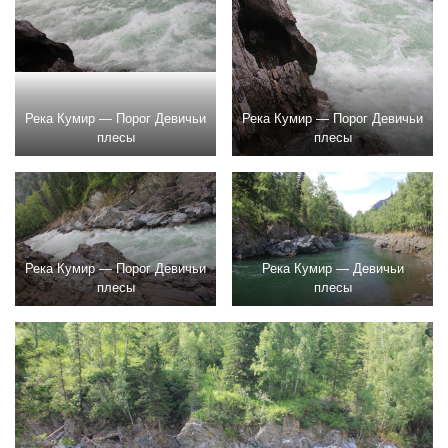
Река Кумир — Порог Девичьи
Река Кумир — Порог Девичьи
плесы
плесы
Река Кумир — Порог Девичьи
Река Кумир — Девичьи
плесы
плесы