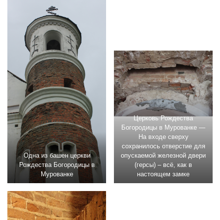
Церковь Рождества
Богородицы в Мурованке —
На входе сверху
сохранилось отверстие для
Одна из башен церкви
опускаемой железной двери
Рождества Богородицы в
(герсы) – всё, как в
Мурованке
настоящем замке