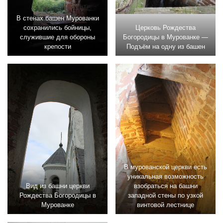
В стенах башен Мурованки
сохранились бойницы,
Церковь Рождества
служившие для обороны
Богородицы в Мурованке —
крепости
Подъём на одну из башен
В мурованской церкви есть
уникальная возможность
Вид из башни церкви
взобраться на башни
Рождества Богородицы в
западной стены по узкой
Мурованке
винтовой лестнице