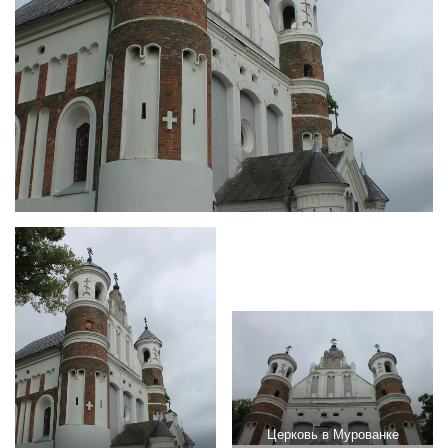
Церковь в Мурованке