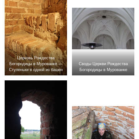
Церковь Рождества
Богородицы в Мурованке —
Своды Церкви Рождества
Ступеньки в одной из башен
Богородицы в Мурованке