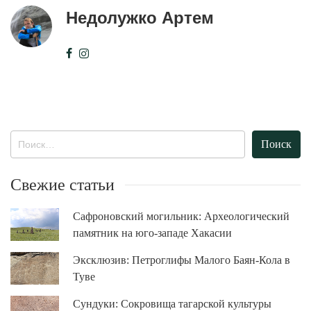
Недолужко Артем
Найти:
Свежие статьи
Сафроновский могильник: Археологический
памятник на юго-западе Хакасии
Эксклюзив: Петроглифы Малого Баян-Кола в
Туве
Сундуки: Сокровища тагарской культуры