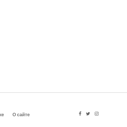
ке
О сайте