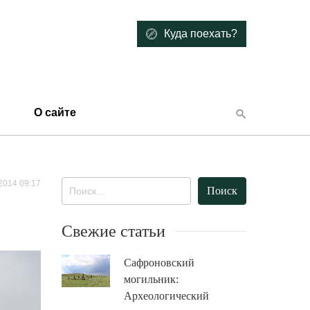
Куда поехать?
О сайте
2014 09:17
Найти:
Свежие статьи
Сафроновский
могильник:
Археологический