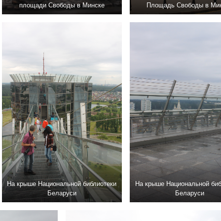
площади Свободы в Минске
Площадь Свободы в Ми
На крыше Национальной библиотеки
На крыше Национальной биб
Беларуси
Беларуси