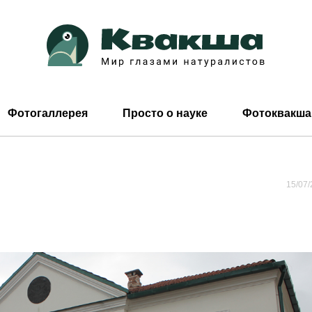
Фотогаллерея
Просто о науке
Фотоквакша
15/07/