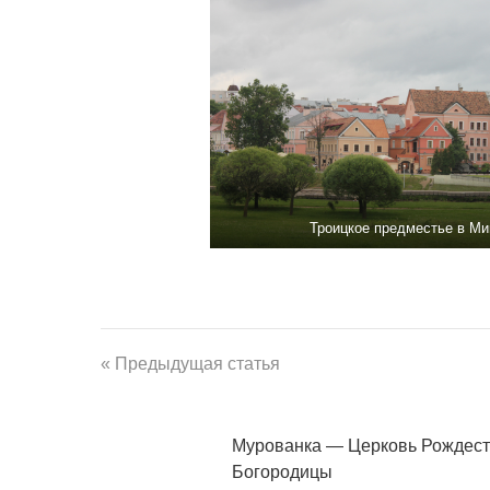
Троицкое предместье в Ми
« Предыдущая статья
Мурованка — Церковь Рождес
Богородицы