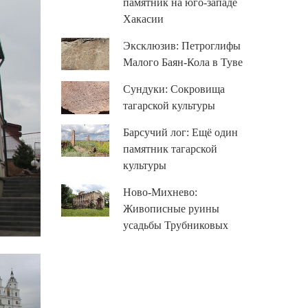
памятник на юго-западе
Хакасии
Эксклюзив: Петроглифы
Малого Баян-Кола в Туве
Сундуки: Сокровища
тагарской культуры
Барсучий лог: Ещё один
памятник тагарской
культуры
Ново-Михнево:
Живописные руины
усадьбы Трубниковых