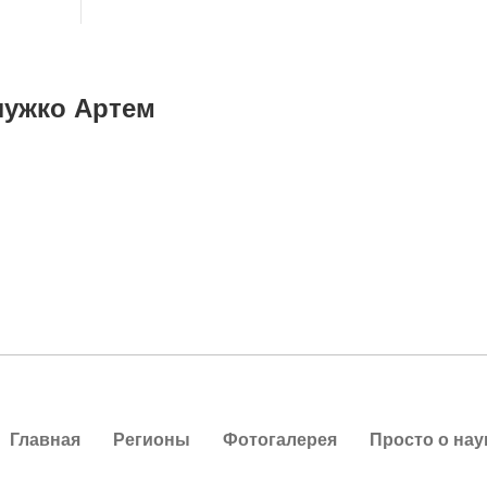
лужко Артем
Главная
Регионы
Фотогалерея
Просто о нау