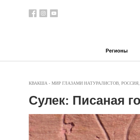
Регионы
КВАКША - МИР ГЛАЗАМИ НАТУРАЛИСТОВ
,
РОССИЯ
Сулек: Писаная г