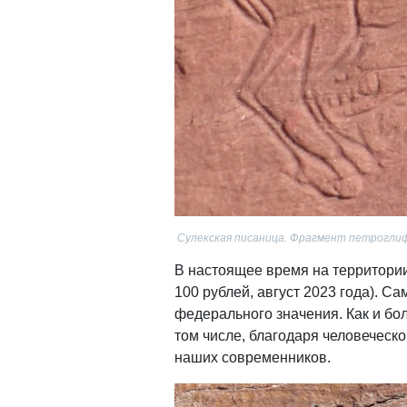
Сулекская писаница. Фрагмент петрогли
В настоящее время на территори
100 рублей, август 2023 года). С
федерального значения. Как и бо
том числе, благодаря человеческ
наших современников.