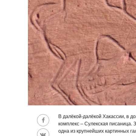
В далёкой-далёкой Хакассии, в 
комплекс – Сулекская писаница. 
одна из крупнейших картинных га