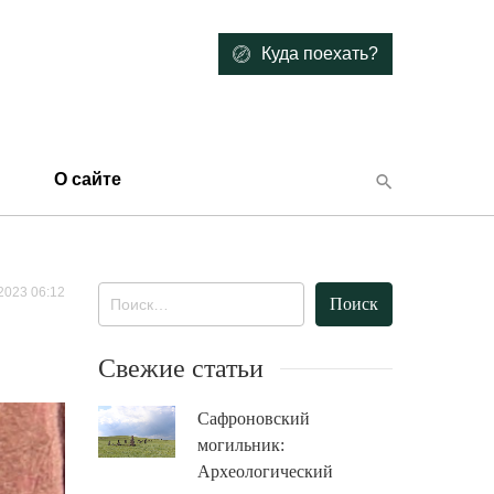
Куда поехать?
О сайте
2023 06:12
Найти:
Свежие статьи
Сафроновский
могильник:
Археологический