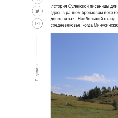
История Сулекской писаницы дли
здесь в раннем бронзовом веке (
дополняться. Наибольший вклад в
средневековье, когда Минусинска
Поделится