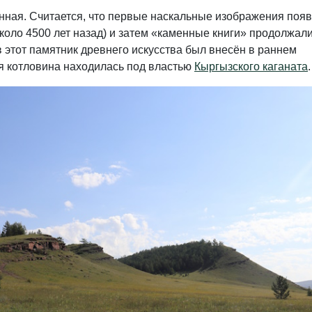
нная. Считается, что первые наскальные изображения поя
около 4500 лет назад) и затем «каменные книги» продолжал
 этот памятник древнего искусства был внесён в раннем
я котловина находилась под властью
Кыргызского каганата
.