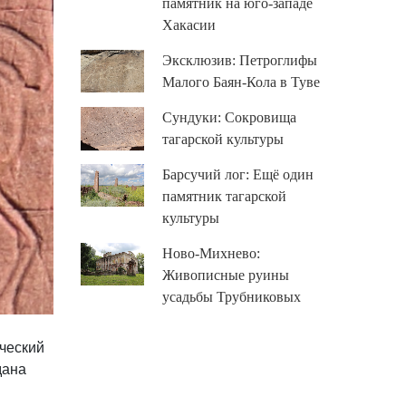
памятник на юго-западе
Хакасии
Эксклюзив: Петроглифы
Малого Баян-Кола в Туве
Сундуки: Сокровища
тагарской культуры
Барсучий лог: Ещё один
памятник тагарской
культуры
Ново-Михнево:
Живописные руины
усадьбы Трубниковых
ческий
дана