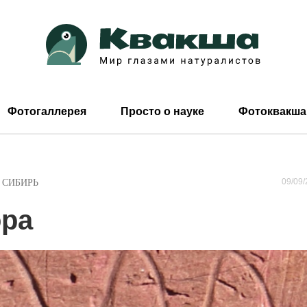
Фотогаллерея
Просто о науке
Фотоквакша
09/09/
,
СИБИРЬ
ора