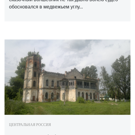
обосновался в медвежьем углу...
ЦЕНТРАЛЬНАЯ РОССИЯ