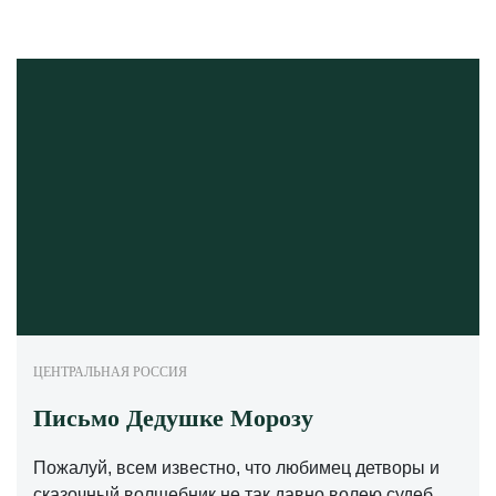
ЦЕНТРАЛЬНАЯ РОССИЯ
Письмо Дедушке Морозу
Пожалуй, всем известно, что любимец детворы и
сказочный волшебник не так давно волею судеб