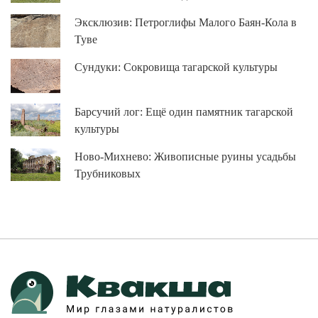
Эксклюзив: Петроглифы Малого Баян-Кола в
Туве
Сундуки: Сокровища тагарской культуры
Барсучий лог: Ещё один памятник тагарской
культуры
Ново-Михнево: Живописные руины усадьбы
Трубниковых