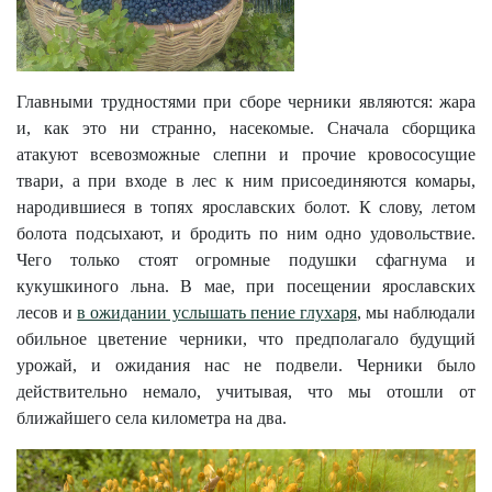
Главными трудностями при сборе черники являются: жара
и, как это ни странно, насекомые. Сначала сборщика
атакуют всевозможные слепни и прочие кровососущие
твари, а при входе в лес к ним присоединяются комары,
народившиеся в топях ярославских болот. К слову, летом
болота подсыхают, и бродить по ним одно удовольствие.
Чего только стоят огромные подушки сфагнума и
кукушкиного льна. В мае, при посещении ярославских
лесов и
в ожидании услышать пение глухаря
, мы наблюдали
обильное цветение черники, что предполагало будущий
урожай, и ожидания нас не подвели. Черники было
действительно немало, учитывая, что мы отошли от
ближайшего села километра на два.