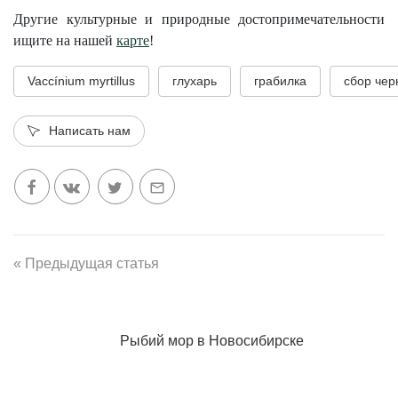
Другие культурные и природные достопримечательности
ищите на нашей
карте
!
Vaccínium myrtillus
глухарь
грабилка
сбор чер
Написать нам
« Предыдущая статья
Рыбий мор в Новосибирске