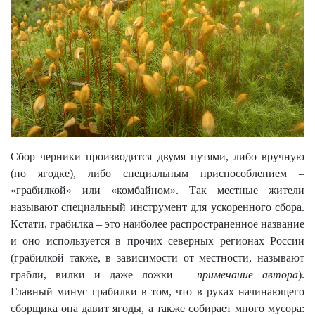
Сбор черники производится двумя путями, либо вручную
(по ягодке), либо специальным приспособлением –
«грабилкой» или «комбайном». Так местные жители
называют
специальный инструмент для ускоренного сбора.
Кстати, грабилка – это наиболее распространенное название
и оно используется в прочих северных регионах России
(грабилкой также, в зависимости от местности, называют
грабли, вилки и даже ложки –
примечание автора
).
Главный минус грабилки в том, что в руках начинающего
сборщика она давит ягоды, а также собирает много мусора: