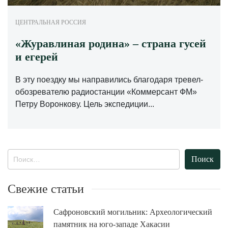
ЦЕНТРАЛЬНАЯ РОССИЯ
«Журавлиная родина» – страна гусей
и егерей
В эту поездку мы направились благодаря тревел-
обозревателю радиостанции «Коммерсант ФМ»
Петру Воронкову. Цель экспедиции...
Найти:
Свежие статьи
Сафроновский могильник: Археологический
памятник на юго-западе Хакасии