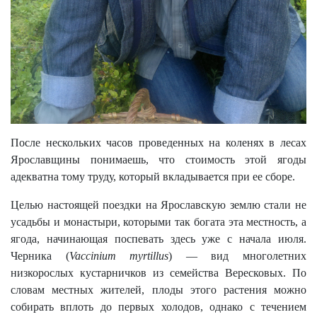
После нескольких часов проведенных на коленях в лесах
Ярославщины понимаешь, что стоимость этой ягоды
адекватна тому труду, который вкладывается при ее сборе.
Целью настоящей поездки на Ярославскую землю стали не
усадьбы и монастыри, которыми так богата эта местность, а
ягода, начинающая поспевать здесь уже с начала июля.
Черника (
Vaccinium myrtillus
) — вид многолетних
низкорослых кустарничков из семейства Вересковых. По
словам местных жителей, плоды этого растения можно
собирать вплоть до первых холодов, однако с течением