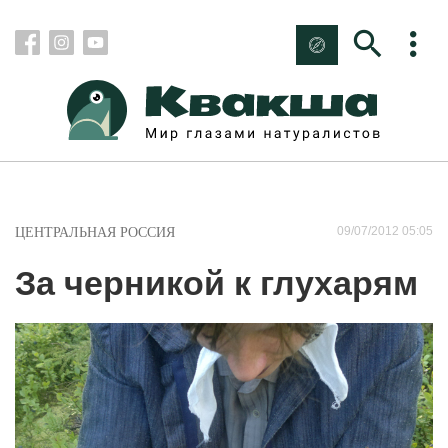
09/07/2012 05:05
ЦЕНТРАЛЬНАЯ РОССИЯ
За черникой к глухарям