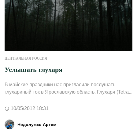
ЦЕНТРАЛЬНАЯ РОССИЯ
Услышать глухаря
В майские праздники нас пригласили послушать
глухариный ток в Ярославскую область. Глухаря (Tetra...
10/05/2012 18:31
Недолужко Артем