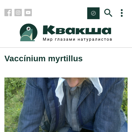
Vaccínium myrtillus