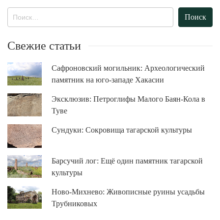
Найти:
Свежие статьи
Сафроновский могильник: Археологический
памятник на юго-западе Хакасии
Эксклюзив: Петроглифы Малого Баян-Кола в
Туве
Сундуки: Сокровища тагарской культуры
Барсучий лог: Ещё один памятник тагарской
культуры
Ново-Михнево: Живописные руины усадьбы
Трубниковых