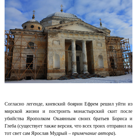
Согласно легенде, киевский боярин Ефрем решил уйти из
мирской жизни и построить монастырский скит после
убийства Ярополком Окаянным своих братьев Бориса и
Глеба (существует также версия, что всех троих отправил на
тот свет сам Ярослав Мудрый –
примечание автора
).