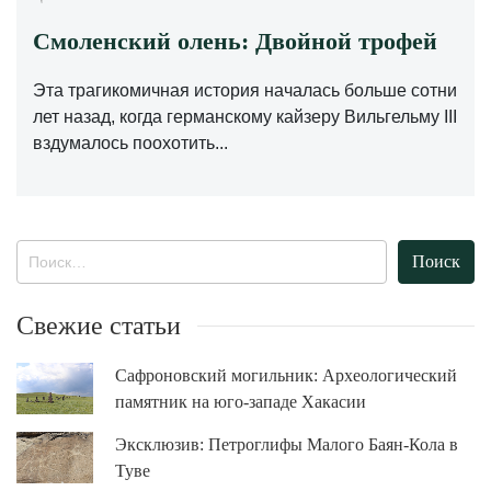
Смоленский олень: Двойной трофей
Эта трагикомичная история началась больше сотни
лет назад, когда германскому кайзеру Вильгельму III
вздумалось поохотить...
Найти:
Свежие статьи
Сафроновский могильник: Археологический
памятник на юго-западе Хакасии
Эксклюзив: Петроглифы Малого Баян-Кола в
Туве