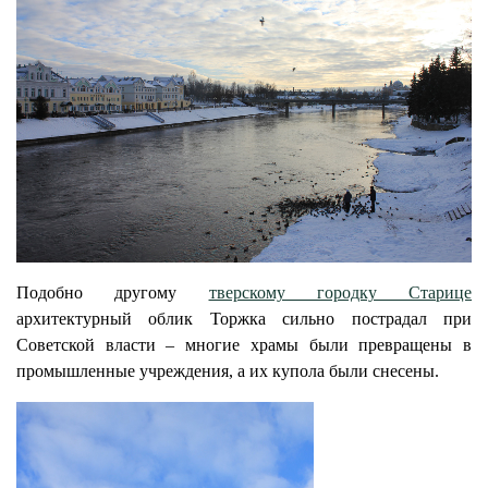
Подобно другому
тверскому городку Старице
архитектурный облик Торжка сильно пострадал при
Советской власти – многие храмы были превращены в
промышленные учреждения, а их купола были снесены.