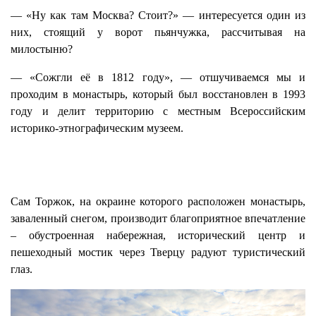
— «Ну как там Москва? Стоит?» — интересуется один из
них, стоящий у ворот пьянчужка, рассчитывая на
милостыню?
— «Сожгли её в 1812 году», — отшучиваемся мы и
проходим в монастырь, который был восстановлен в 1993
году и делит территорию с местным Всероссийским
историко-этнографическим музеем.
Сам Торжок, на окраине которого расположен монастырь,
заваленный снегом, производит благоприятное впечатление
– обустроенная набережная, исторический центр и
пешеходный мостик через Тверцу радуют туристический
глаз.