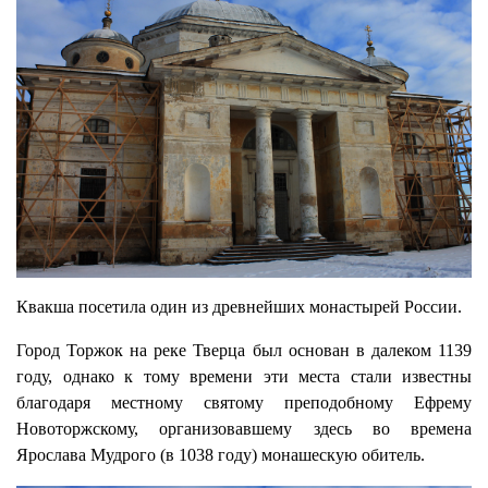
Квакша посетила один из древнейших монастырей России.
Город Торжок на реке Тверца был основан в далеком 1139
году, однако к тому времени эти места стали известны
благодаря местному святому преподобному Ефрему
Новоторжскому, организовавшему здесь во времена
Ярослава Мудрого (в 1038 году) монашескую обитель.