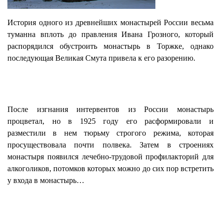
История одного из древнейших монастырей России весьма
туманна вплоть до правления Ивана Грозного, который
распорядился обустроить монастырь в Торжке, однако
последующая Великая Смута привела к его разорению.
После изгнания интервентов из России монастырь
процветал, но в 1925 году его расформировали и
разместили в нем тюрьму строгого режима, которая
просуществовала почти полвека. Затем в строениях
монастыря появился лечебно-трудовой профилакторий для
алкоголиков, потомков которых можно до сих пор встретить
у входа в монастырь…