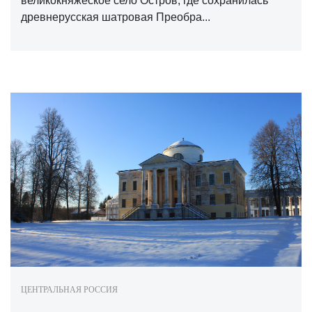
великокняжеское село Остров, где сохранилась
древнерусская шатровая Преобра...
ЦЕНТРАЛЬНАЯ РОССИЯ