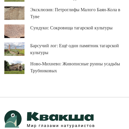
Эксклюзив: Петроглифы Малого Баян-Кола в
Туве
Сундуки: Сокровища тагарской культуры
Барсучий лог: Ещё один памятник тагарской
культуры
Ново-Михнево: Живописные руины усадьбы
Трубниковых