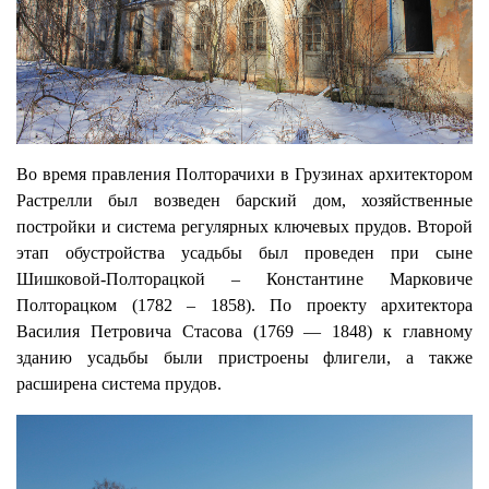
Во время правления Полторачихи в Грузинах архитектором
Растрелли был возведен барский дом, хозяйственные
постройки и система регулярных ключевых прудов. Второй
этап обустройства усадьбы был проведен при сыне
Шишковой-Полторацкой – Константине Марковиче
Полторацком (1782 – 1858). По проекту архитектора
Василия Петровича Стасова (1769 — 1848) к главному
зданию усадьбы были пристроены флигели, а также
расширена система прудов.