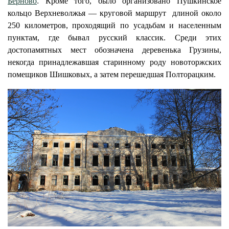
Берново
.
Кроме того, было организовано Пушкинское
кольцо Верхневолжья — круговой маршрут длиной около
250 километров, проходящий по усадьбам и населенным
пунктам, где бывал русский классик. Среди этих
достопамятных мест обозначена деревенька Грузины,
некогда принадлежавшая старинному роду новоторжских
помещиков Шишковых, а затем перешедшая Полторацким.