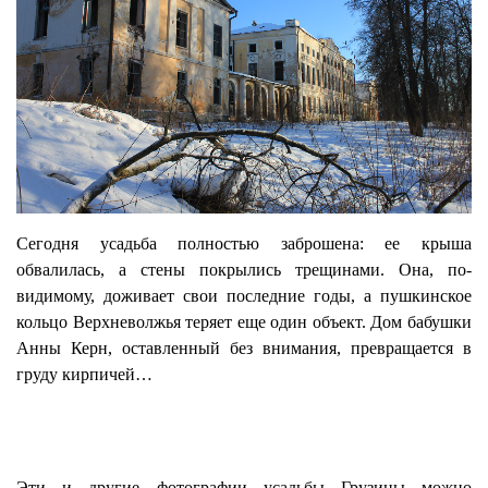
Сегодня усадьба полностью заброшена: ее крыша
обвалилась, а стены покрылись трещинами. Она, по-
видимому, доживает свои последние годы, а пушкинское
кольцо Верхневолжья теряет еще один объект. Дом бабушки
Анны Керн, оставленный без внимания, превращается в
груду кирпичей…
Эти и другие фотографии усадьбы Грузины можно