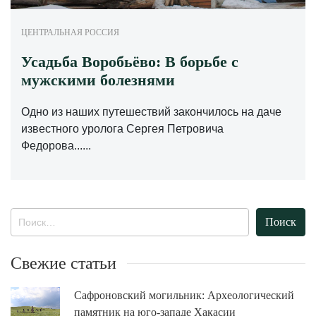
ЦЕНТРАЛЬНАЯ РОССИЯ
Усадьба Воробьёво: В борьбе с
мужскими болезнями
Одно из наших путешествий закончилось на даче
известного уролога Сергея Петровича
Федорова......
Найти:
Свежие статьи
Сафроновский могильник: Археологический
памятник на юго-западе Хакасии