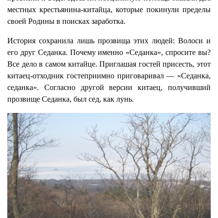
местных крестьянина-китайца, которые покинули пределы
своей Родины в поисках заработка.
История сохранила лишь прозвища этих людей: Волоси и
его друг Седанка. Почему именно «Седанка», спросите вы?
Все дело в самом китайце. Приглашая гостей присесть, этот
китаец-отходник гостеприимно приговаривал — «Седанка,
седанка». Согласно другой версии китаец, получивший
прозвище Седанка, был сед, как лунь.