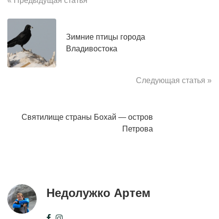
« Предыдущая статья
Зимние птицы города
Владивостока
Следующая статья »
Святилище страны Бохай — остров
Петрова
Недолужко Артем