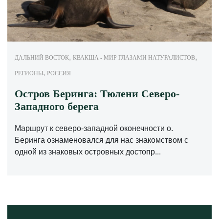
,
,
ДАЛЬНИЙ ВОСТОК
КВАКША - МИР ГЛАЗАМИ НАТУРАЛИСТОВ
,
РЕГИОНЫ
РОССИЯ
Остров Беринга: Тюлени Северо-
Западного берега
Маршрут к северо-западной оконечности о.
Беринга ознаменовался для нас знакомством с
одной из знаковых островных достопр...