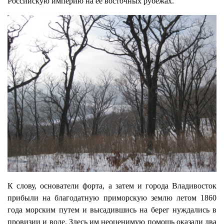
Российскую империю на её восточных рубежах.
К слову, основатели форта, а затем и города Владивосток
прибыли на благодатную приморскую землю летом 1860
года морским путем и высадившись на берег нуждались в
провизии и воде. Здесь им неоценимую помощь оказали два