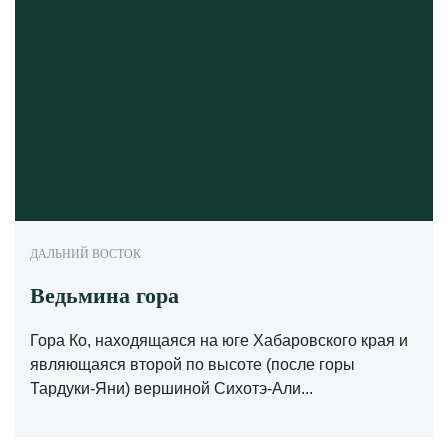
ДАЛЬНИЙ ВОСТОК
Ведьмина гора
Гора Ко, находящаяся на юге Хабаровского края и
являющаяся второй по высоте (после горы
Тардуки-Яни) вершиной Сихотэ-Али...