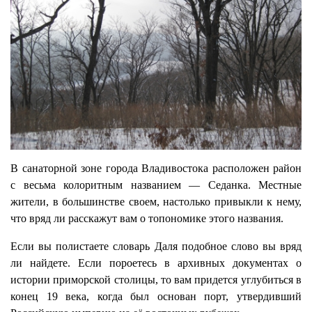
В санаторной зоне города Владивостока расположен район
с весьма колоритным названием — Седанка. Местные
жители, в большинстве своем, настолько привыкли к нему,
что вряд ли расскажут вам о топономике этого названия.
Если вы полистаете словарь Даля подобное слово вы вряд
ли найдете. Если пороетесь в архивных документах о
истории приморской столицы, то вам придется углубиться в
конец 19 века, когда был основан порт, утвердивший