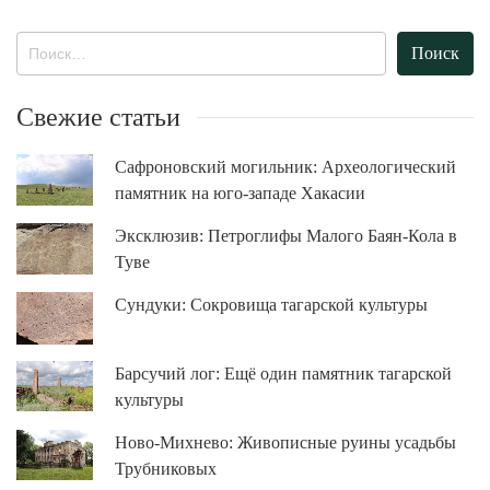
Найти:
Свежие статьи
Сафроновский могильник: Археологический
памятник на юго-западе Хакасии
Эксклюзив: Петроглифы Малого Баян-Кола в
Туве
Сундуки: Сокровища тагарской культуры
Барсучий лог: Ещё один памятник тагарской
культуры
Ново-Михнево: Живописные руины усадьбы
Трубниковых