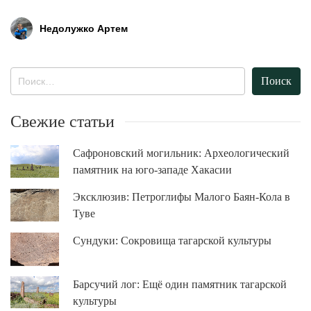
Недолужко Артем
Найти:
Свежие статьи
Сафроновский могильник: Археологический
памятник на юго-западе Хакасии
Эксклюзив: Петроглифы Малого Баян-Кола в
Туве
Сундуки: Сокровища тагарской культуры
Барсучий лог: Ещё один памятник тагарской
культуры