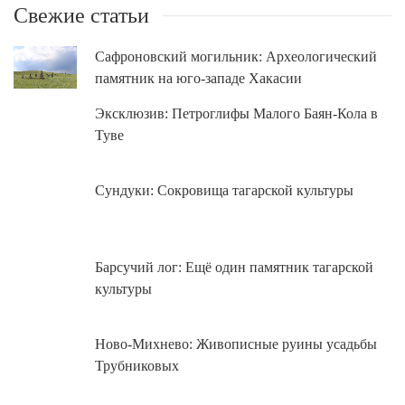
Свежие статьи
Сафроновский могильник: Археологический
памятник на юго-западе Хакасии
Эксклюзив: Петроглифы Малого Баян-Кола в
Туве
Сундуки: Сокровища тагарской культуры
Барсучий лог: Ещё один памятник тагарской
культуры
Ново-Михнево: Живописные руины усадьбы
Трубниковых