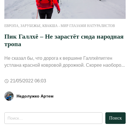
ЕВРОПА
,
ЗАРУБЕЖЬЕ
,
КВАКША - МИР ГЛАЗАМИ НАТУРАЛИСТОВ
Пик Галлхё – Не зарастёт сюда народная
тропа
Не сказал бы, что дорога к вершине Галлхёпигген
устлана красной ковровой дорожкой. Скорее наоборо...
21/05/2022 06:03
Недолужко Артем
Найти: