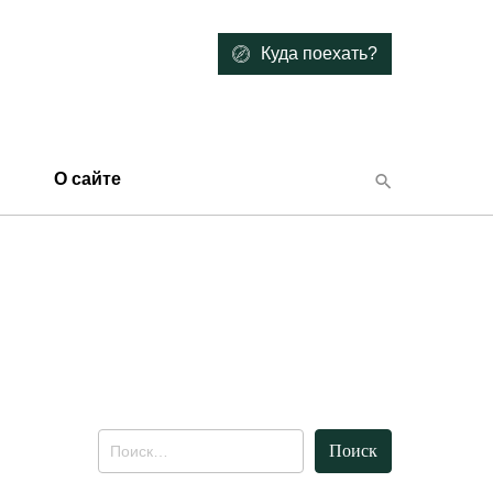
Куда поехать?
О сайте
Найти: