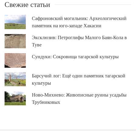
Свежие статьи
Сафроновский могильник: Археологический
памятник на юго-западе Хакасии
Эксклюзив: Петроглифы Малого Баян-Кола в
Туве
Сундуки: Сокровища тагарской культуры
Барсучий лог: Ещё один памятник тагарской
культуры
Ново-Михнево: Живописные руины усадьбы
Трубниковых