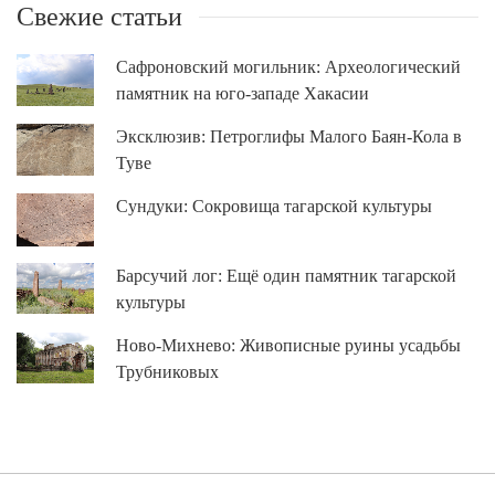
Свежие статьи
Сафроновский могильник: Археологический
памятник на юго-западе Хакасии
Эксклюзив: Петроглифы Малого Баян-Кола в
Туве
Сундуки: Сокровища тагарской культуры
Барсучий лог: Ещё один памятник тагарской
культуры
Ново-Михнево: Живописные руины усадьбы
Трубниковых