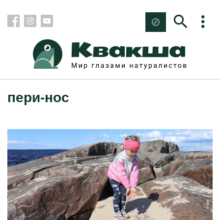
пери-нос