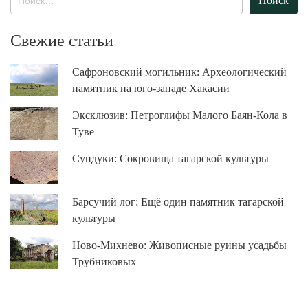
Свежие статьи
Сафроновский могильник: Археологический
памятник на юго-западе Хакасии
Эксклюзив: Петроглифы Малого Баян-Кола в
Туве
Сундуки: Сокровища тагарской культуры
Барсучий лог: Ещё один памятник тагарской
культуры
Ново-Михнево: Живописные руины усадьбы
Трубниковых