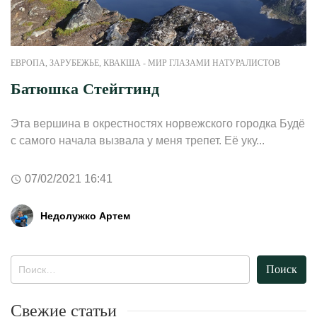
ЕВРОПА
,
ЗАРУБЕЖЬЕ
,
КВАКША - МИР ГЛАЗАМИ НАТУРАЛИСТОВ
Батюшка Стейгтинд
Эта вершина в окрестностях норвежского городка Будё
с самого начала вызвала у меня трепет. Её уку...
07/02/2021 16:41
Недолужко Артем
Найти:
Свежие статьи