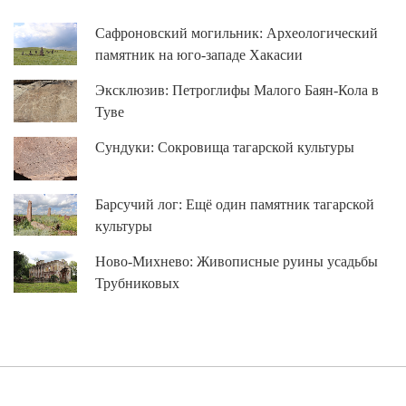
Сафроновский могильник: Археологический
памятник на юго-западе Хакасии
Эксклюзив: Петроглифы Малого Баян-Кола в
Туве
Сундуки: Сокровища тагарской культуры
Барсучий лог: Ещё один памятник тагарской
культуры
Ново-Михнево: Живописные руины усадьбы
Трубниковых