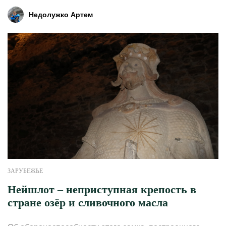
Недолужко Артем
ЗАРУБЕЖЬЕ
Нейшлот – неприступная крепость в
стране озёр и сливочного масла