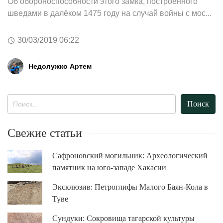
Об обороноспособности этого замка, построенного
шведами в далёком 1475 году на случай войны с мос...
30/03/2019 06:22
Недолужко Артем
Найти:
Свежие статьи
Сафроновский могильник: Археологический
памятник на юго-западе Хакасии
Эксклюзив: Петроглифы Малого Баян-Кола в
Туве
Сундуки: Сокровища тагарской культуры