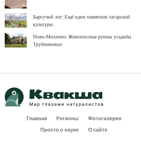
Барсучий лог: Ещё один памятник тагарской
культуры
Ново-Михнево: Живописные руины усадьбы
Трубниковых
Главная
Регионы
Фотогалерея
Просто о науке
О сайте