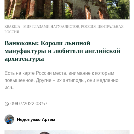
КВАКША - МИР ГЛАЗАМИ НАТУРАЛИСТОВ
,
РОССИЯ
,
ЦЕНТРАЛЬНАЯ
РОССИЯ
Ванюковы: Короли льняной
мануфактуры и любители английской
архитектуры
Есть на карте России места, внимание к которым
повышенное. Другие – их антиподы, они медленно
исч...
09/07/2022 03:57
Недолужко Артем