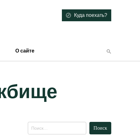
Куда поехать?
О сайте
ежбище
Найти: