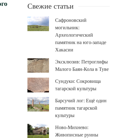
ого
Свежие статьи
Сафроновский
могильник:
Археологический
памятник на юго-западе
Хакасии
Эксклюзив: Петроглифы
Малого Баян-Кола в Туве
Сундуки: Сокровища
тагарской культуры
Барсучий лог: Ещё один
памятник тагарской
культуры
Ново-Михнево:
Живописные руины