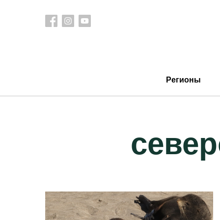
Регионы
север