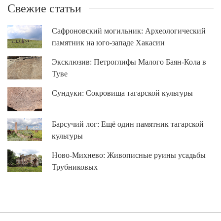
Свежие статьи
Сафроновский могильник: Археологический
памятник на юго-западе Хакасии
Эксклюзив: Петроглифы Малого Баян-Кола в
Туве
Сундуки: Сокровища тагарской культуры
Барсучий лог: Ещё один памятник тагарской
культуры
Ново-Михнево: Живописные руины усадьбы
Трубниковых