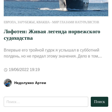
ЕВРОПА
,
ЗАРУБЕЖЬЕ
,
КВАКША - МИР ГЛАЗАМИ НАТУРАЛИСТОВ
Лофотен: Живая легенда норвежского
судоходства
Впервые его тройной гудок я услышал в субботний
полдень, но не придал этому значения. Дело в том,...
19/06/2022 19:19
Недолужко Артем
Найти: