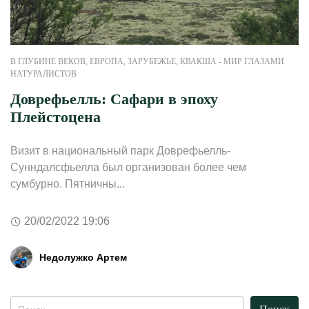
В ГЛУБИНЕ ВЕКОВ
,
ЕВРОПА
,
ЗАРУБЕЖЬЕ
,
КВАКША - МИР ГЛАЗАМИ
НАТУРАЛИСТОВ
Доврефьелль: Сафари в эпоху
Плейстоцена
Визит в национальный парк Доврефьелль-
Сунндалсфьелла был организован более чем
сумбурно. Пятничны...
20/02/2022 19:06
Недолужко Артем
Найти: