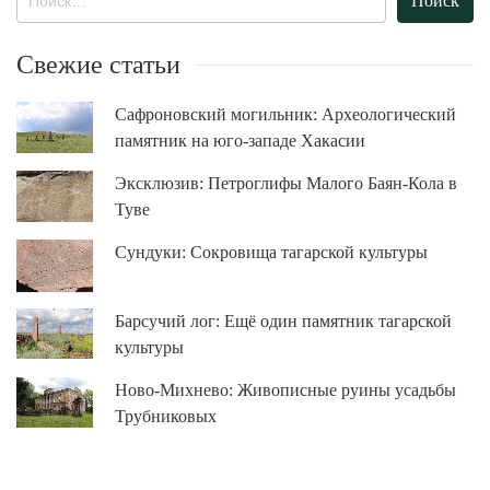
Свежие статьи
Сафроновский могильник: Археологический
памятник на юго-западе Хакасии
Эксклюзив: Петроглифы Малого Баян-Кола в
Туве
Сундуки: Сокровища тагарской культуры
Барсучий лог: Ещё один памятник тагарской
культуры
Ново-Михнево: Живописные руины усадьбы
Трубниковых