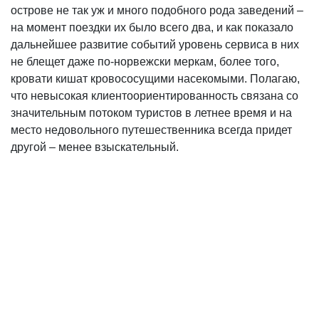
острове не так уж и много подобного рода заведений –
на момент поездки их было всего два, и как показало
дальнейшее развитие событий уровень сервиса в них
не блещет даже по-норвежски меркам, более того,
кровати кишат кровососущими насекомыми. Полагаю,
что невысокая клиентоориентированность связана со
значительным потоком туристов в летнее время и на
место недовольного путешественника всегда придет
другой – менее взыскательный.