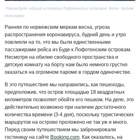
Паром Буде, идущий в сторону Лофотенских островов. Фото: Артем
Недолужко
Ранняя по норвежским меркам весна, угроза
распространения коронавируса, будний день и утро
повлияли на то, что мы были единственными
пассажирами рейса из Буде к Лофотенским островам.
Несмотря на обилие свободного пространства и
детскую комнату на борту нам было немного грустно
оказаться на огромном пароме в гордом одиночестве.
В это путешествие мы направились, как пешеходы,
предположив, что остров площадью 18 квадратных
километров позволяет обойти его пешком. На деле, это
действительно возможно при наличии достаточного
количества времени (3-4 дня), поскольку туристических
маршрутов на острове проложено не так уж и много.
Перед своим путешествием мы забронировали
гостиницу на сайте
Booking.com
. Как оказалось, на