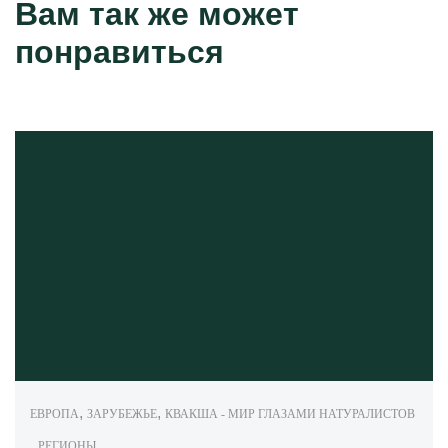
Вам так же может
понравиться
,
,
ЕВРОПА
ЗАРУБЕЖЬЕ
КВАКША - МИР ГЛАЗАМИ НАТУРАЛИСТОВ
,
РЕГИОНЫ