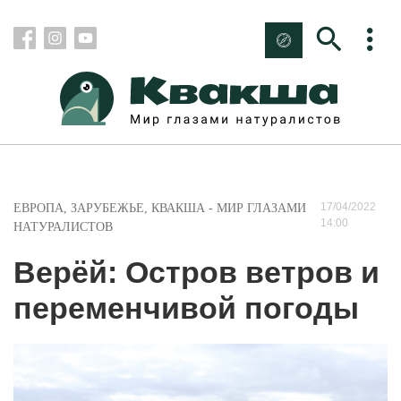
17/04/2022
ЕВРОПА
,
ЗАРУБЕЖЬЕ
,
КВАКША - МИР ГЛАЗАМИ
14:00
НАТУРАЛИСТОВ
Верёй: Остров ветров и
переменчивой погоды