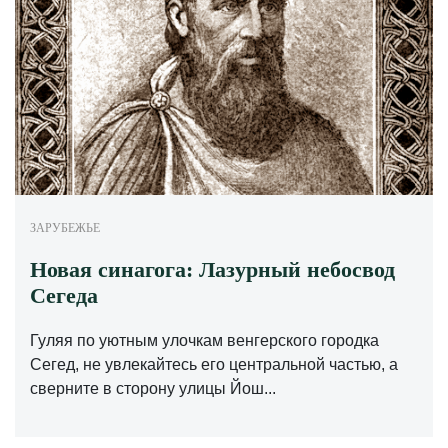
ЗАРУБЕЖЬЕ
Новая синагога: Лазурный небосвод
Сегеда
Гуляя по уютным улочкам венгерского городка
Сегед, не увлекайтесь его центральной частью, а
сверните в сторону улицы Йош...