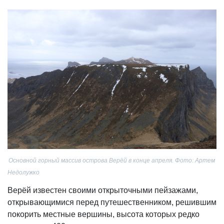
Основной горный массив острова Верёй в конце апреля. Фото: Артем
Недолужко
Верёй известен своими открыточными пейзажами,
открывающимися перед путешественником, решившим
покорить местные вершины, высота которых редко