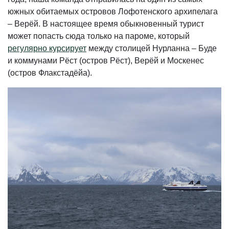
южных обитаемых островов Лофотенского архипелага
– Верёй. В настоящее время обыкновенный турист
может попасть сюда только на пароме, который
регулярно курсирует
между столицей Нурланна – Буде
и коммунами Рёст (остров Рёст), Верёй и Москенес
(остров Флакстадёйа).