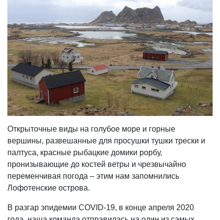
Открыточные виды на голубое море и горные
вершины, развешанные для просушки тушки трески и
палтуса, красные рыбацкие домики рорбу,
пронизывающие до костей ветры и чрезвычайно
переменчивая погода – этим нам запомнились
Лофотенские острова.
В разгар эпидемии COVID-19, в конце апреля 2020
года, наша команда отправилась на один из самых