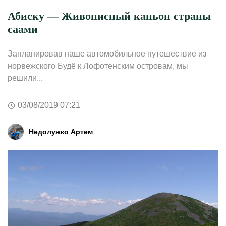
Абиску — Живописный каньон страны
саами
Запланировав наше автомобильное путешествие из
норвежского Будё к Лофотенским островам, мы
решили...
03/08/2019 07:21
Недолужко Артем