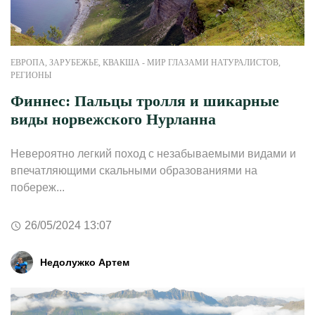
ЕВРОПА
,
ЗАРУБЕЖЬЕ
,
КВАКША - МИР ГЛАЗАМИ НАТУРАЛИСТОВ
,
РЕГИОНЫ
Финнес: Пальцы тролля и шикарные
виды норвежского Нурланна
Невероятно легкий поход с незабываемыми видами и
впечатляющими скальными образованиями на
побереж...
26/05/2024 13:07
Недолужко Артем