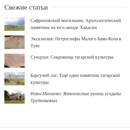
Свежие статьи
Сафроновский могильник: Археологический
памятник на юго-западе Хакасии
Эксклюзив: Петроглифы Малого Баян-Кола в
Туве
Сундуки: Сокровища тагарской культуры
Барсучий лог: Ещё один памятник тагарской
культуры
Ново-Михнево: Живописные руины усадьбы
Трубниковых