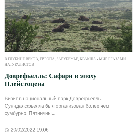
В ГЛУБИНЕ ВЕКОВ
,
ЕВРОПА
,
ЗАРУБЕЖЬЕ
,
КВАКША - МИР ГЛАЗАМИ
НАТУРАЛИСТОВ
Доврефьелль: Сафари в эпоху
Плейстоцена
Визит в национальный парк Доврефьелль-
Сунндалсфьелла был организован более чем
сумбурно. Пятничны...
20/02/2022 19:06