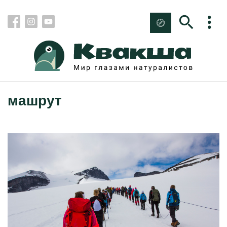
машрут