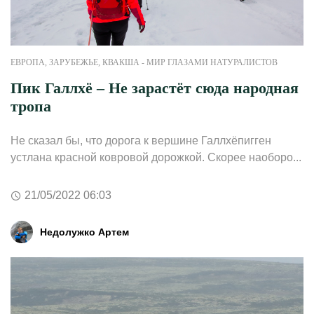
ЕВРОПА
,
ЗАРУБЕЖЬЕ
,
КВАКША - МИР ГЛАЗАМИ НАТУРАЛИСТОВ
Пик Галлхё – Не зарастёт сюда народная
тропа
Не сказал бы, что дорога к вершине Галлхёпигген
устлана красной ковровой дорожкой. Скорее наоборо...
21/05/2022 06:03
Недолужко Артем