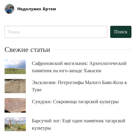
Недолужко Артем
Найти:
Свежие статьи
Сафроновский могильник: Археологический
памятник на юго-западе Хакасии
Эксклюзив: Петроглифы Малого Баян-Кола в
Туве
Сундуки: Сокровища тагарской культуры
Барсучий лог: Ещё один памятник тагарской
культуры