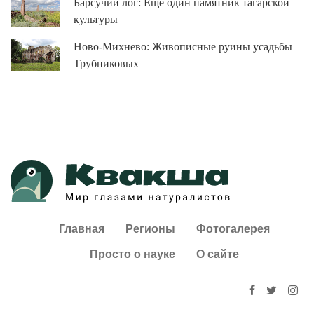
Барсучий лог: Ещё один памятник тагарской
культуры
Ново-Михнево: Живописные руины усадьбы
Трубниковых
Главная
Регионы
Фотогалерея
Просто о науке
О сайте