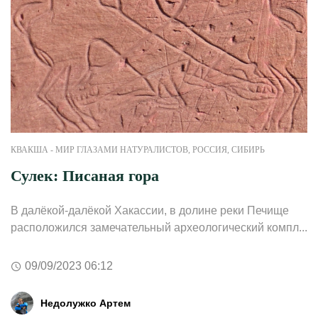
КВАКША - МИР ГЛАЗАМИ НАТУРАЛИСТОВ
,
РОССИЯ
,
СИБИРЬ
Сулек: Писаная гора
В далёкой-далёкой Хакассии, в долине реки Печище
расположился замечательный археологический компл...
09/09/2023 06:12
Недолужко Артем