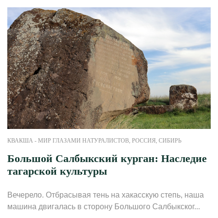
КВАКША - МИР ГЛАЗАМИ НАТУРАЛИСТОВ
,
РОССИЯ
,
СИБИРЬ
Большой Салбыкский курган: Наследие
тагарской культуры
Вечерело. Отбрасывая тень на хакасскую степь, наша
машина двигалась в сторону Большого Салбыкског...