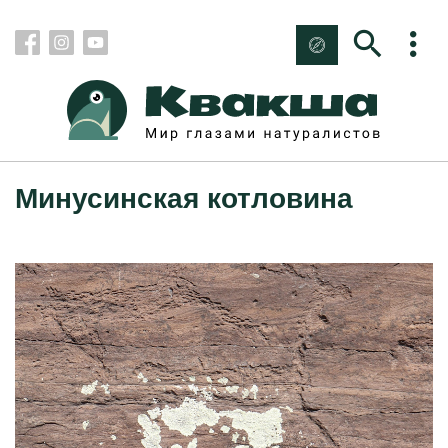
Минусинская котловина